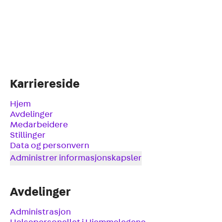
Karriereside
Hjem
Avdelinger
Medarbeidere
Stillinger
Data og personvern
Administrer informasjonskapsler
Avdelinger
Administrasjon