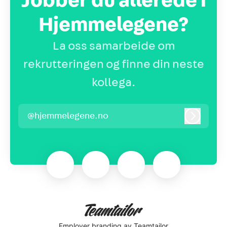
Jobber du allerede i
Hjemmelegene?
La oss samarbeide om
rekrutteringen og finne din neste
kollega.
@hjemmelegene.no
Logg inn
Employer branding
av Teamtailor