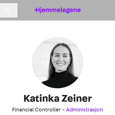
KARRIEREMENY
Del siden
Katinka Zeiner
Financial Controller –
Administrasjon