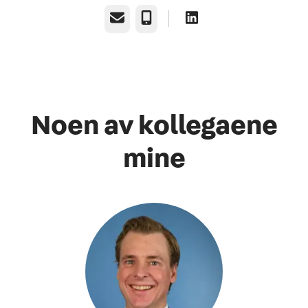
E-post
Telefonnummer
Noen av kollegaene
mine