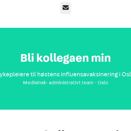
E-post
Bli kollegaen min
ykepleiere til høstens influensavaksinering i Os
Medisinsk- administrativt team
·
Oslo