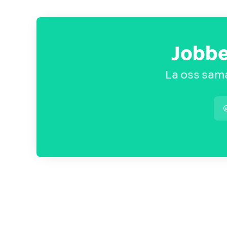
Jobbe
La oss sama