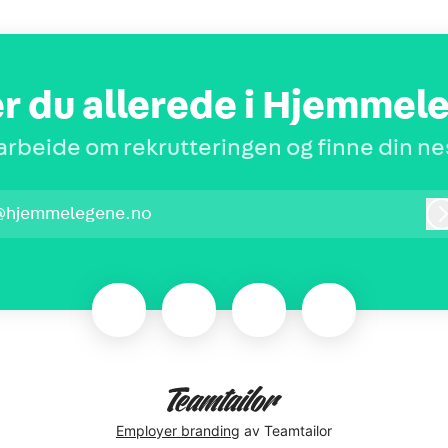
r du allerede i Hjemmel
rbeide om rekrutteringen og finne din ne
@hjemmelegene.no
Employer branding
av Teamtailor