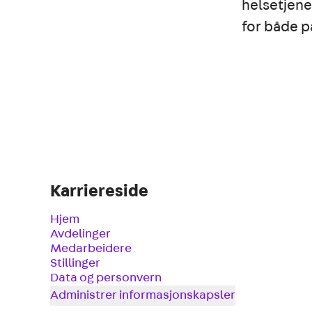
helsetjene
for både p
Karriereside
Hjem
Avdelinger
Medarbeidere
Stillinger
Data og personvern
Administrer informasjonskapsler