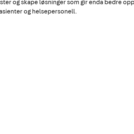
ster og skape løsninger som gir enda bedre op
asienter og helsepersonell.