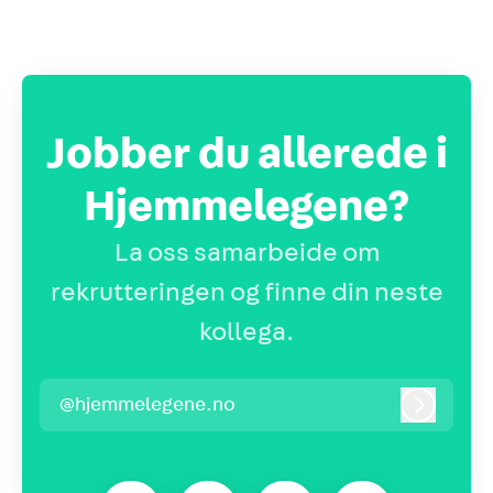
Jobber du allerede i
Hjemmelegene?
La oss samarbeide om
rekrutteringen og finne din neste
kollega.
@hjemmelegene.no
Logg inn