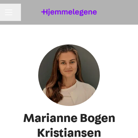
KARRIEREMENY
Del siden
Marianne Bogen
Kristiansen