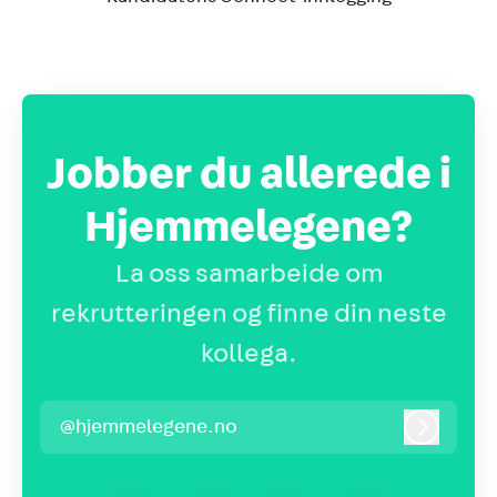
Jobber du allerede i
Hjemmelegene?
La oss samarbeide om
rekrutteringen og finne din neste
kollega.
@hjemmelegene.no
Logg inn