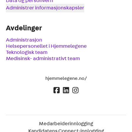
Data og personvern
Administrer informasjonskapsler
Avdelinger
Administrasjon
Helsepersonellet i Hjemmelegene
Teknologisk team
Medisinsk- administrativt team
hjemmelegene.no/
Medarbeiderinnlogging
Kandidatens Connect-innlogging