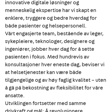
innovative digitale løsninger og
menneskelig ekspertise har vi skapt en
enklere, tryggere og bedre hverdag for
både pasienter og helsepersonell.
Vårt engasjerte team, bestående av leger,
sykepleiere, teknologer, designere og
ingeniører, jobber hver dag for å sette
pasienten i fokus. Med hundrevis av
konsultasjoner hver eneste dag, beviser vi
at helsetjenester kan være både
tilgjengelige og av høy faglig kvalitet – uten
å gå på bekostning av fleksibilitet for våre
ansatte.
Utviklingen fortsetter med samme
drivkraft og mål: Å revolusjonere